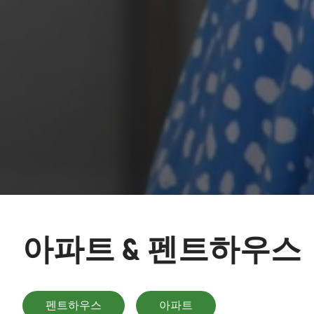
아파트 & 펜트하우스
펜트하우스
아파트