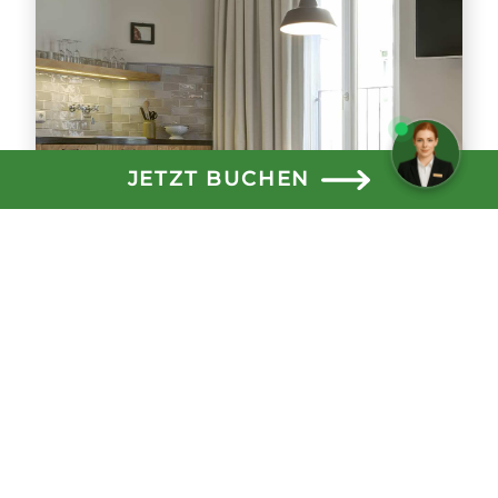
Brauchen Sie Hilfe? Schreiben
Sie uns!
JETZT BUCHEN
Familien
Dank einer neu installierten
Verbindungstür können wir nun auf drei
Etagen großzügige Familienzimmer