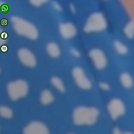
KULISSE
RUND UM GORKI
BERLIN
CORA APARTMENTS