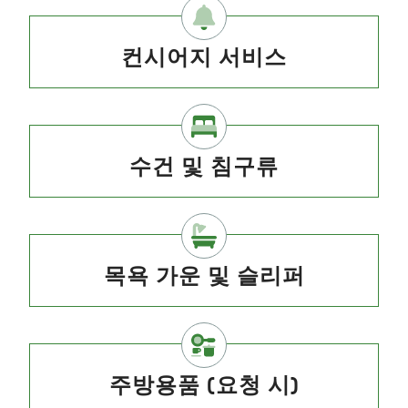
컨시어지 서비스
수건 및 침구류
목욕 가운 및 슬리퍼
주방용품 (요청 시)