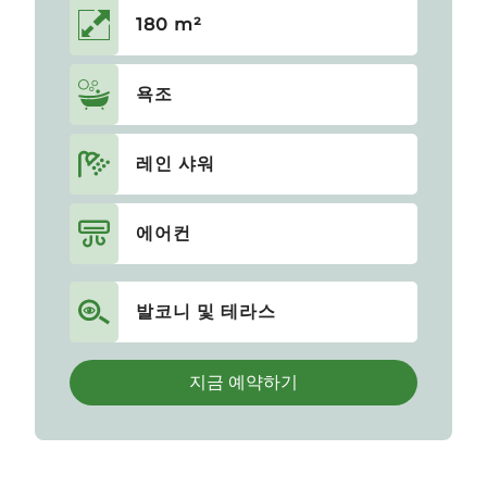
180 m²
욕조
레인 샤워
에어컨
발코니 및 테라스
지금 예약하기