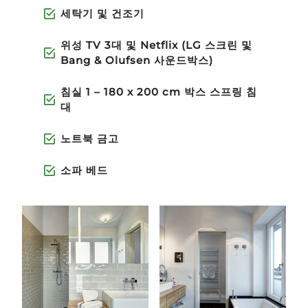
세탁기 및 건조기
위성 TV 3대 및 Netflix (LG 스크린 및
Bang & Olufsen 사운드박스)
침실 1 – 180 x 200 cm 박스 스프링 침
대
노트북 금고
소파 베드