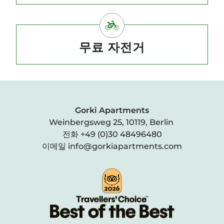
무료 자전거
Gorki Apartments
Weinbergsweg 25, 10119, Berlin
전화
+49 (0)30 48496480
이메일
info@gorkiapartments.com