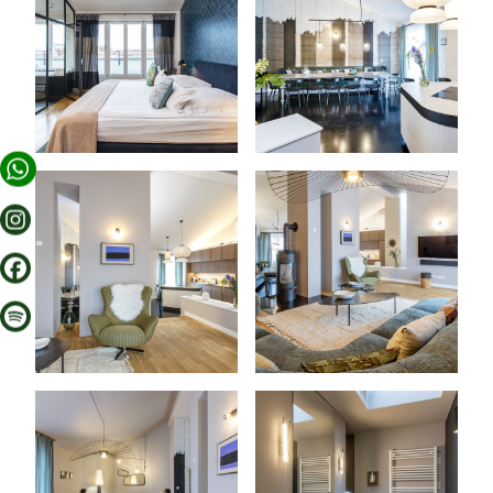
아파트
제안
배경
실용 정보
베를린 추천
CORA APARTMENTS