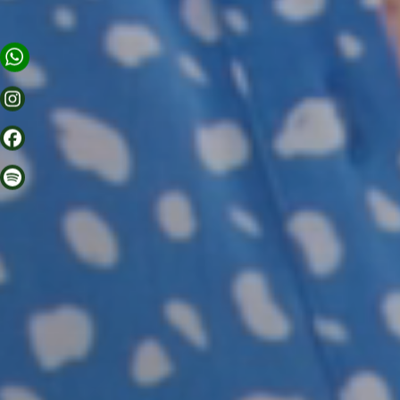
OFFRES
INFOS PRATIQUES
CADRE
BERLIN
CORA APARTMENTS