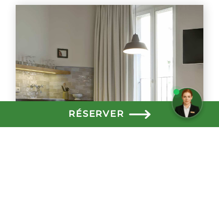
Besoin d'aide ? Écrivez-nous ici !
RÉSERVER
Famille