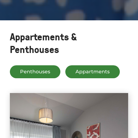
Appartements &
Penthouses
Penthouses
Appartments