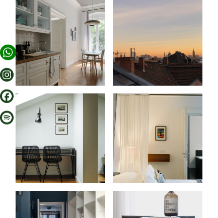
제안
배경
실용 정보
베를린 추천
CORA APARTMENTS