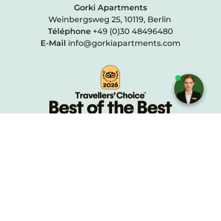
Gorki Apartments
Weinbergsweg 25, 10119, Berlin
Téléphone
+49 (0)30 48496480
E-Mail
info@gorkiapartments.com
Mentions légales
Protection des données