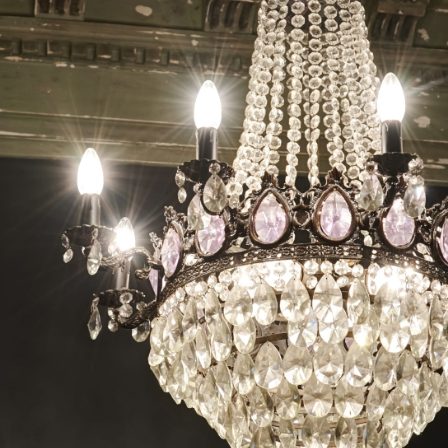
APARTMENTS
ANGEBOTE
KULISSE
RUND UM GORKI