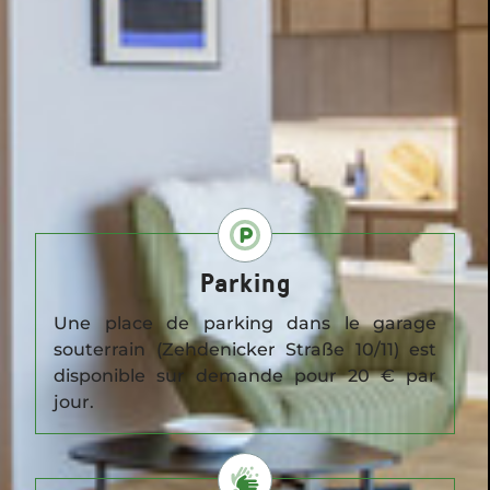
Parking
Une place de parking dans le garage
souterrain (Zehdenicker Straße 10/11) est
disponible sur demande pour 20 € par
jour.