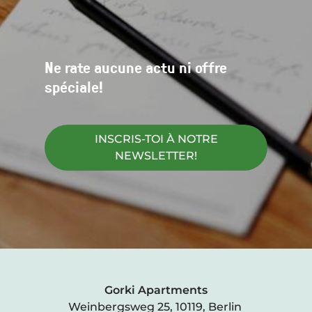
Ne rate aucune actu ni offre
spéciale!
INSCRIS-TOI À NOTRE
NEWSLETTER!
Gorki Apartments
Weinbergsweg 25, 10119, Berlin