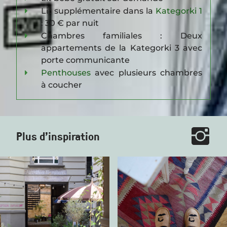
Lit supplémentaire dans la
Kategorki 1
: 30 € par nuit
Chambres familiales : Deux
appartements de la Kategorki 3 avec
porte communicante
Penthouses
avec plusieurs chambres
à coucher
Plus d'inspiration