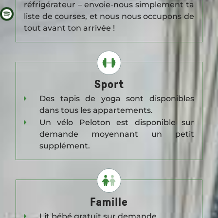
réfrigérateur – envoie-nous simplement ta
liste de courses, et nous nous occupons de
tout avant ton arrivée !
BERLIN
CORA APARTMENTS
Sport
Des tapis de yoga sont disponibles
dans tous les appartements.
Un vélo Peloton est disponible sur
demande moyennant un petit
supplément.
Famille
Lit bébé gratuit sur demande