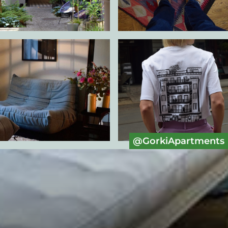
@GorkiApartments