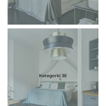
CORA APARTMENTS
Kategorki 3E