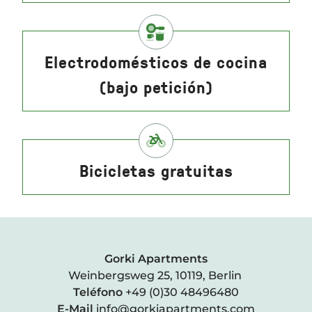
Electrodomésticos de cocina
(bajo petición)
Bicicletas gratuitas
Gorki Apartments
Weinbergsweg 25, 10119, Berlin
Teléfono
+49 (0)30 48496480
E-Mail
info@gorkiapartments.com