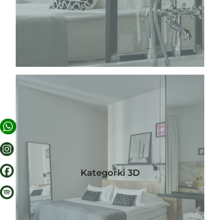
APARTAMENTOS
OFERTAS
ESCENARIO
Kategorki 3D
INFORMACIÓN PRÁCTICA
BERLÍN