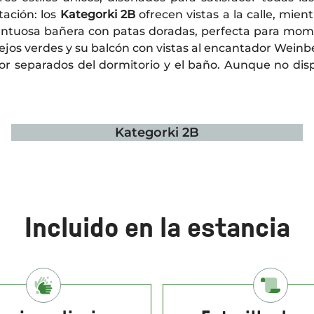
tación: los
Kategorki 2B
ofrecen vistas a la calle, mie
ntuosa bañera con patas doradas, perfecta para momen
ejos verdes y su balcón con vistas al encantador Wein
or separados del dormitorio y el baño. Aunque no dispo
Kategorki 2B
Incluido en la estancia