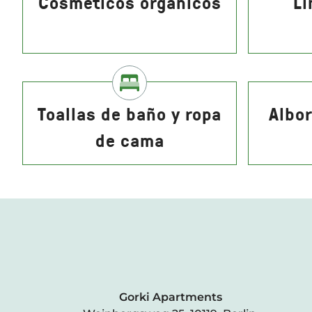
Cosméticos orgánicos
Li
Toallas de baño y ropa
Albor
de cama
Gorki Apartments