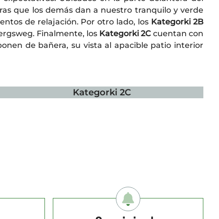
ntras que los demás dan a nuestro tranquilo y verde
tos de relajación. Por otro lado, los
Kategorki 2B
bergsweg. Finalmente, los
Kategorki 2C
cuentan con
nen de bañera, su vista al apacible patio interior
Kategorki 2C