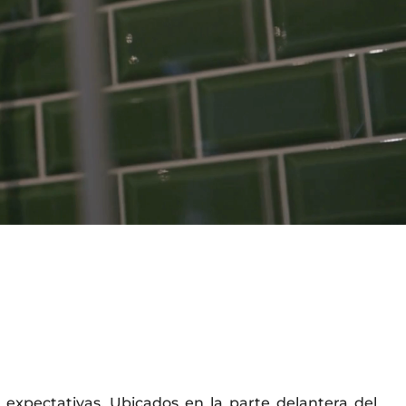
s expectativas. Ubicados en la parte delantera del