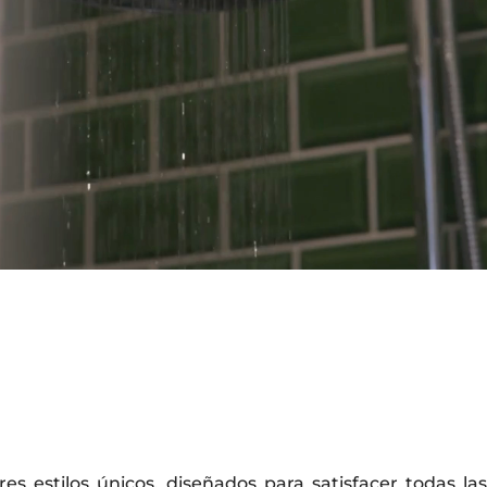
es estilos únicos, diseñados para satisfacer todas la