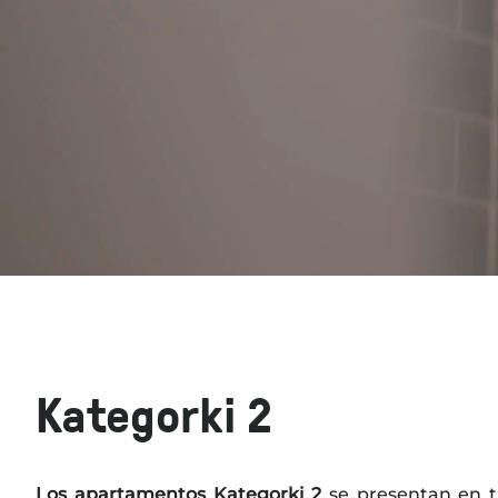
Kategorki 2
Los apartamentos Kategorki 2
se presentan en tr