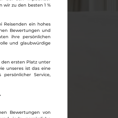
 wir zu den besten 1 %
ei Reisenden ein hohes
schen Bewertungen und
ten ihre persönlichen
tvolle und glaubwürdige
 den ersten Platz unter
ie unseres ist das eine
persönlicher Service,
r
chen Bewertungen von