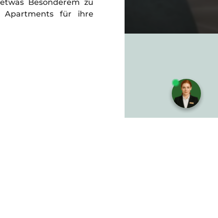
u etwas Besonderem zu
 Apartments für ihre
Brauchen Sie Hilfe? Schreiben
Sie uns!
Impressum
Datenschutz
AGB