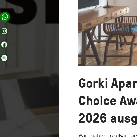
Gorki Apar
Choice Aw
2026 ausg
Wir haben großartig