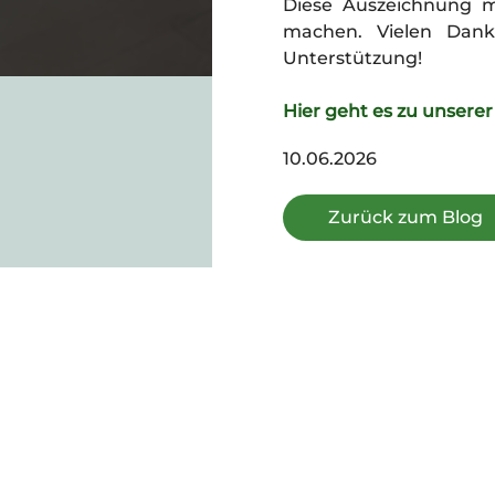
Diese Auszeichnung m
machen. Vielen Dank
Unterstützung!
Hier geht es zu unserer 
10.06.2026
Zurück zum Blog
Gorki Apartments
Weinbergsweg 25, 10119, Berlin