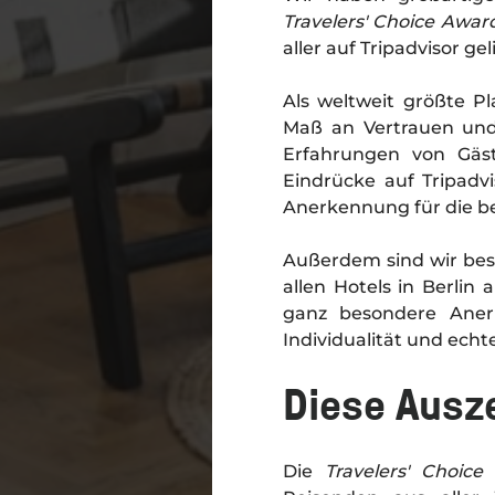
Travelers' Choice Awar
aller auf Tripadvisor ge
Als weltweit größte P
Maß an Vertrauen und
Erfahrungen von Gäst
Eindrücke auf Tripadvi
Anerkennung für die be
Außerdem sind wir beso
allen Hotels in Berlin
ganz besondere Anerk
Individualität und ech
Diese Ausz
Die
Travelers' Choic