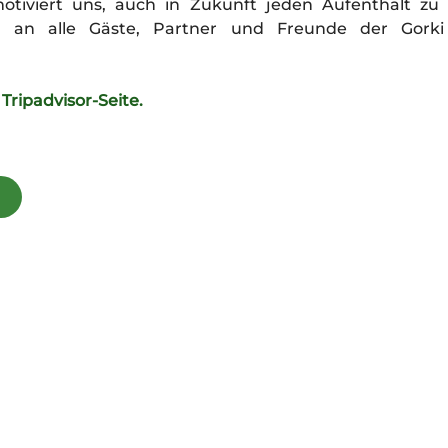
otiviert uns, auch in Zukunft jeden Aufenthalt z
 an alle Gäste, Partner und Freunde der Gorki
Tripadvisor-Seite.