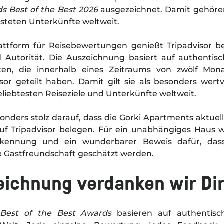
ds Best of the Best 2026
ausgezeichnet. Damit gehören
listeten Unterkünfte weltweit.
lattform für Reisebewertungen genießt Tripadvisor b
 Autorität. Die Auszeichnung basiert auf authenti
en, die innerhalb eines Zeitraums von zwölf Mona
sor geteilt haben. Damit gilt sie als besonders wer
liebtesten Reiseziele und Unterkünfte weltweit.
nders stolz darauf, dass die Gorki Apartments aktuell
 auf Tripadvisor belegen. Für ein unabhängiges Haus w
ennung und ein wunderbarer Beweis dafür, dass 
te Gastfreundschaft geschätzt werden.
eichnung verdanken wir Di
e Best of the Best Awards
basieren auf authentis