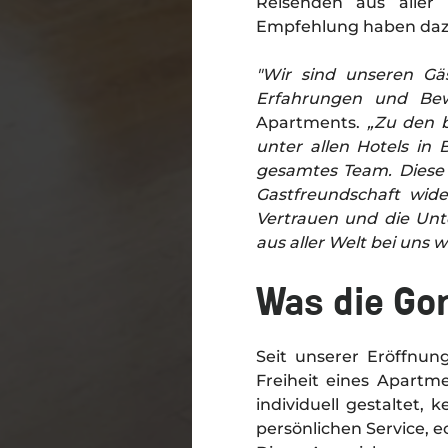
Reisenden aus aller
Empfehlung haben dazu
"Wir sind unseren Gä
Erfahrungen und Bew
Apartments.
„Zu den b
unter allen Hotels in 
gesamtes Team. Diese 
Gastfreundschaft wid
Vertrauen und die Unt
aus aller Welt bei uns 
Was die Go
Seit unserer Eröffnun
Freiheit eines Apartm
individuell gestaltet,
persönlichen Service, e